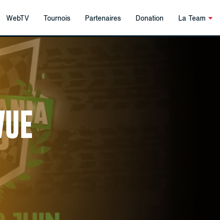
WebTV
Tournois
Partenaires
Donation
La Team
VUE