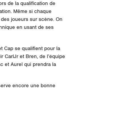
ors de la qualification de
ération. Même si chaque
n des joueurs sur scène. On
echnique en usant de ses
t Cap se qualifient pour la
r CarlJr et Bren, de l’équipe
 et Aurel qui prendra la
réserve encore une bonne