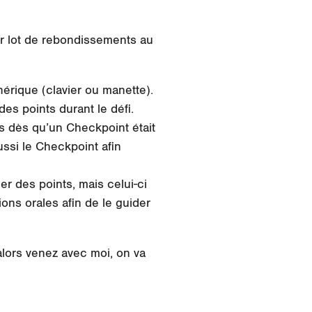
r lot de rebondissements au
hérique (clavier ou manette).
es points durant le défi.
ais dès qu’un Checkpoint était
ussi le Checkpoint afin
er des points, mais celui-ci
ons orales afin de le guider
alors venez avec moi, on va