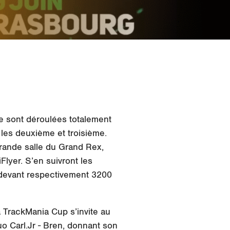
se sont déroulées totalement
r les deuxième et troisième.
grande salle du Grand Rex,
lyer. S’en suivront les
 devant respectivement 3200
a TrackMania Cup s’invite au
o Carl.Jr - Bren, donnant son