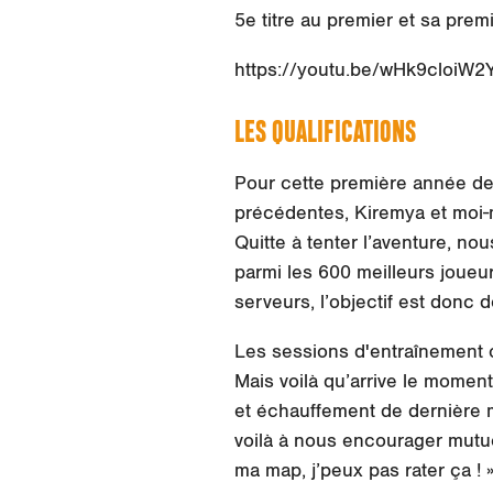
5e titre au premier et sa prem
https://youtu.be/wHk9cloiW2
LES QUALIFICATIONS
Pour cette première année de 
précédentes, Kiremya et moi-
Quitte à tenter l’aventure, no
parmi les 600 meilleurs joueu
serveurs, l’objectif est donc 
Les sessions d'entraînement o
Mais voilà qu’arrive le moment
et échauffement de dernière 
voilà à nous encourager mutue
ma map, j’peux pas rater ça !