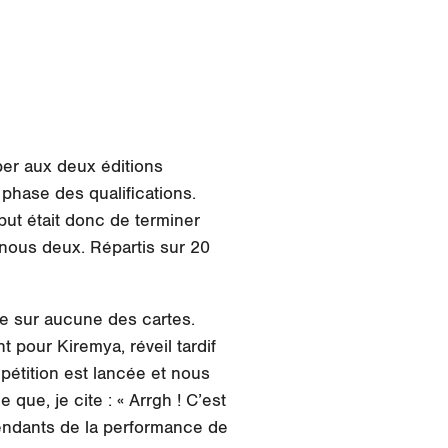
per aux deux éditions
hase des qualifications.
but était donc de terminer
 nous deux. Répartis sur 20
se sur aucune des cartes.
t pour Kiremya, réveil tardif
étition est lancée et nous
ue, je cite : « Arrgh ! C’est
épendants de la performance de