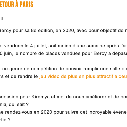
RETOUR À PARIS
fg
Bercy pour sa 8e édition, en 2020, avec pour objectif de r
t vendues le 4 juillet, soit moins d’une semaine après l
30 juin, le nombre de places vendues pour Bercy a dépass
 ce genre de compétition de pouvoir remplir une salle c
rs et de rendre le
jeu vidéo de plus en plus attractif à 
l’occasion pour Kiremya et moi de nous améliorer et de p
a, qui sait ?
ne rendez-vous en 2020 pour suivre cet incroyable événe
tie ?