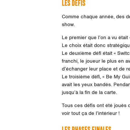
LES DÉFIS
Comme chaque année, des défi
show.
Le premier que l’on a vu était
Le choix était donc stratégiq
Le deuxième défi était « Switc
franchi, le joueur le plus en 
d’échanger leur place et de re
Le troisième défi, « Be My Gui
avait les yeux bandés. Pendant
jusqu’à la fin de la carte.
Tous ces défis ont été joués 
voir tout ça de l’intérieur !
LES PHASES FINALES