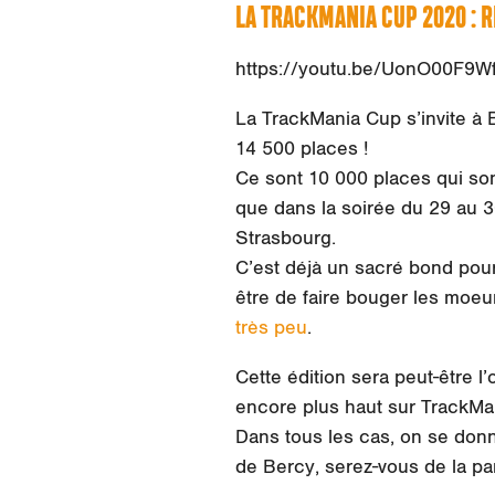
LA TRACKMANIA CUP 2020 : 
https://youtu.be/UonO00F9W
La TrackMania Cup s’invite à 
14 500 places !
Ce sont 10 000 places qui son
que dans la soirée du 29 au 
Strasbourg.
C’est déjà un sacré bond pour
être de faire bouger les moeu
très peu
.
Cette édition sera peut-être 
encore plus haut sur TrackMani
Dans tous les cas, on se don
de Bercy, serez-vous de la par