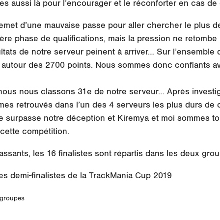
tes aussi là pour l’encourager et le réconforter en cas d
remet d’une mauvaise passe pour aller chercher le plus de
ière phase de qualifications, mais la pression ne retombe
ltats de notre serveur peinent à arriver… Sur l’ensemble
it autour des 2700 points. Nous sommes donc confiants a
 nous nous classons 31e de notre serveur… Après investig
s retrouvés dans l’un des 4 serveurs les plus durs de ce
place surpasse notre déception et Kiremya et moi sommes to
cette compétition.
assants, les 16 finalistes sont répartis dans les deux gro
2 groupes