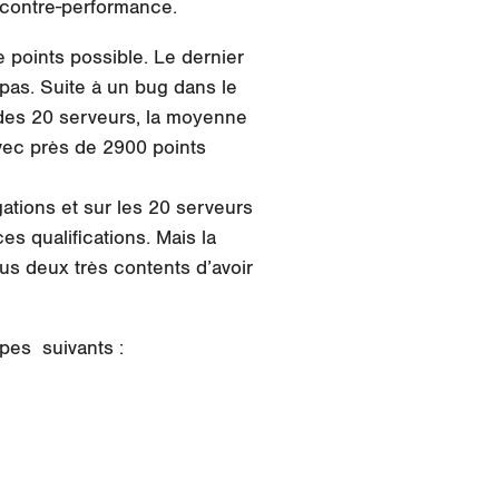
e contre-performance.
 points possible. Le dernier
 pas. Suite à un bug dans le
 des 20 serveurs, la moyenne
vec près de 2900 points
ations et sur les 20 serveurs
s qualifications. Mais la
us deux très contents d’avoir
upes suivants :