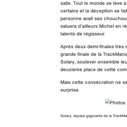
salle. Tout le monde se lève à 
certains et la déception se f
personne avait ses chouchous,
saluera d’ailleurs Michel en r
talents de régisseur.
Après deux demi-finales très s
grande finale de la TrackMania
Solary, soulever ensemble le
deuxième place de cette comp
Mais cette consécration ne se
surprise.
Solary, équipe gagnante de la TrackM