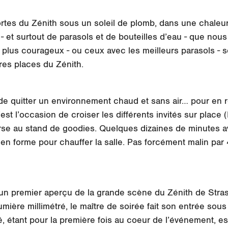
tes du Zénith sous un soleil de plomb, dans une chaleur 
- et surtout de parasols et de bouteilles d’eau - que nous
s plus courageux - ou ceux avec les meilleurs parasols -
res places du Zénith.
s de quitter un environnement chaud et sans air… pour en r
’est l’occasion de croiser les différents invités sur pla
bourse au stand de goodies. Quelques dizaines de minutes 
ès en forme pour chauffer la salle. Pas forcément malin pa
 un premier aperçu de la grande scène du Zénith de Stra
umière millimétré, le maître de soirée fait son entrée sous
, étant pour la première fois au coeur de l’événement, es