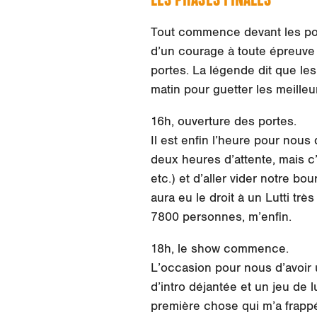
Tout commence devant les por
d’un courage à toute épreuve 
portes. La légende dit que le
matin pour guetter les meilleu
16h, ouverture des portes.
Il est enfin l’heure pour nou
deux heures d’attente, mais c
etc.) et d’aller vider notre 
aura eu le droit à un Lutti tr
7800 personnes, m’enfin.
18h, le show commence.
L’occasion pour nous d’avoir
d’intro déjantée et un jeu de l
première chose qui m’a frappé