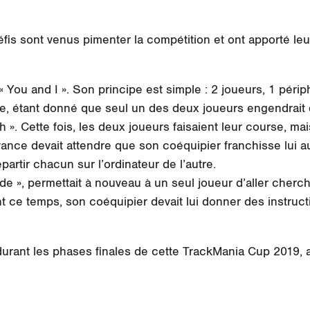
s sont venus pimenter la compétition et ont apporté leu
 « You and I ». Son principe est simple : 2 joueurs, 1 périp
ue, étant donné que seul un des deux joueurs engendrait d
h ». Cette fois, les deux joueurs faisaient leur course, m
avance devait attendre que son coéquipier franchisse lui a
partir chacun sur l’ordinateur de l’autre.
de », permettait à nouveau à un seul joueur d’aller cherch
 ce temps, son coéquipier devait lui donner des instructi
durant les phases finales de cette TrackMania Cup 2019, 