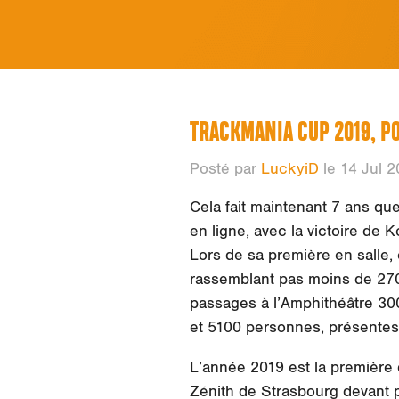
TRACKMANIA CUP 2019, P
Posté par
LuckyiD
le 14 Jul 
Cela fait maintenant 7 ans qu
en ligne, avec la victoire de 
Lors de sa première en salle, 
rassemblant pas moins de 2700
passages à l’Amphithéâtre 30
et 5100 personnes, présentes 
L’année 2019 est la première q
Zénith de Strasbourg devant p