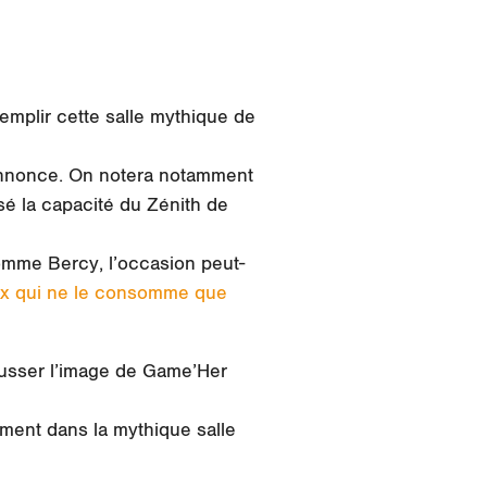
emplir cette salle mythique de
’annonce. On notera notamment
é la capacité du Zénith de
omme Bercy, l’occasion peut-
ceux qui ne le consomme que
ousser l’image de Game’Her
ment dans la mythique salle