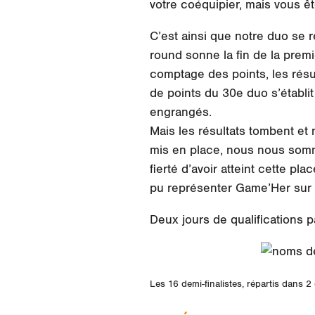
votre coéquipier, mais vous ê
C’est ainsi que notre duo se 
round sonne la fin de la prem
comptage des points, les résu
de points du 30e duo s’établ
engrangés.
Mais les résultats tombent et
mis en place, nous nous somme
fierté d’avoir atteint cette 
pu représenter Game’Her sur 
Deux jours de qualifications p
Les 16 demi-finalistes, répartis dans 