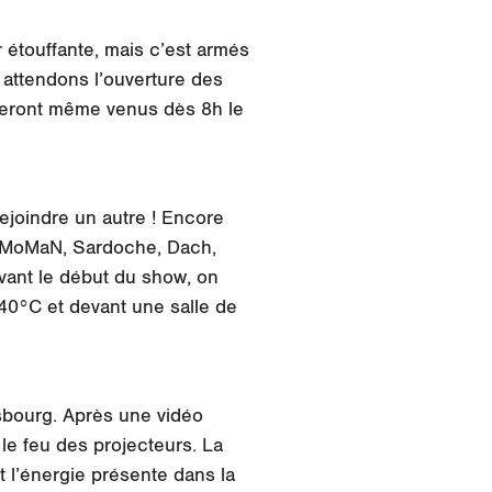
étouffante, mais c’est armés
 attendons l’ouverture des
 seront même venus dès 8h le
ejoindre un autre ! Encore
ce (MoMaN, Sardoche, Dach,
avant le début du show, on
r 40°C et devant une salle de
sbourg. Après une vidéo
 le feu des projecteurs. La
t l’énergie présente dans la