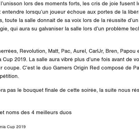
l’unisson lors des moments forts, les cris de joie fusent l
ait entendre lorsqu’un joueur échoue aux portes de la lib
 toute la salle donnait de sa voix lors de la réussite d’u
égie, qui aura su galvaniser la salle lors d’un problème t
errées, Revolution, Matt, Pac, Aurel, CarlJr, Bren, Papou e
 Cup 2019. La salle aura vibré plus d’une fois avant de voi
ur coupe. C’est le duo Gamers Origin Red composé de Pac
étition.
ra pas le bouquet finale de cette soirée, la suite nous 
ania Cup 2019