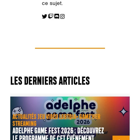
ce sujet.
LES DERNIERS ARTICLES
ACTUALITÉS JEU VIDÉO LGBTQIA+ GAME'HER
STREAMING
ADELPHE GAME FEST 2026 : DÉCOUVREZ
LE PROGRAMME DE CET ÉVÉNEMENT