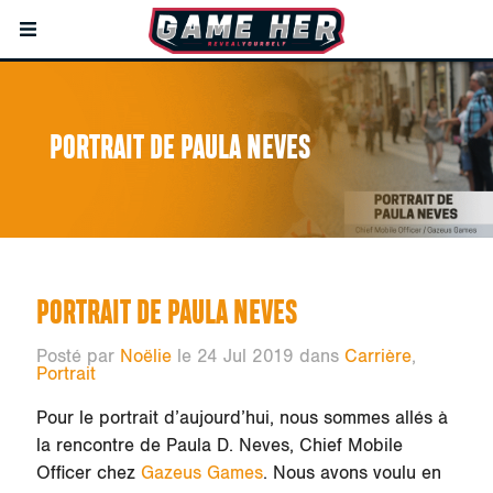
PORTRAIT DE PAULA NEVES
PORTRAIT DE PAULA NEVES
Posté par
Noëlie
le 24 Jul 2019 dans
Carrière
,
Portrait
Pour le portrait d’aujourd’hui, nous sommes allés à
la rencontre de Paula D. Neves, Chief Mobile
Officer chez
Gazeus Games
. Nous avons voulu en