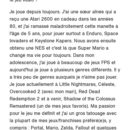
Je joue depuis toujours. J'ai une sœur aînée qui a
reçu une Atari 2600 en cadeau dans les années
80, et j'ai ramassé maladroitement cette manette à
l'âge de 5 ans, pour jouer surtout à Enduro, Space
Invaders et Keystone Kapers. Nous avons ensuite
obtenu une NES et c'est là que Super Mario a
changé ma vie pour toujours. Dans mon
adolescence, j'ai joué à beaucoup de jeux FPS et
aujourd'hui je joue à plusieurs genres différents. Il y
a très peu de genres auxquels je n'aime pas jouer.
Je joue actuellement à Little Nightmares, Céleste,
Overcooked 2 (avec mon mari), Red Dead
Redemption 2 et à venir, Shadow of the Colossus
Remastered (un de mes jeux favoris). Ma passion
pour le jeu me définit et j'ai un gros tatouage avec
la plupart de mes jeux/franchises préféré(e)s, y
compris : Portal, Mario, Zelda, Fallout et quelques