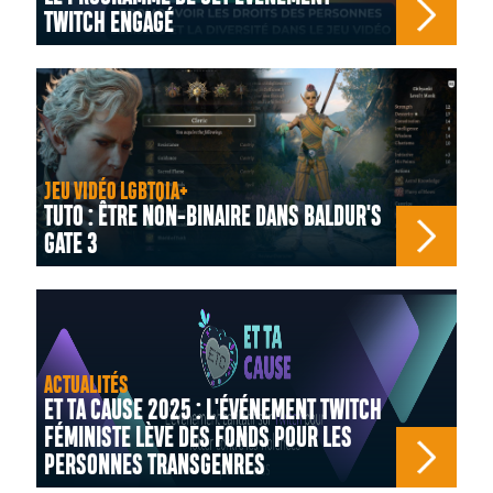
TWITCH ENGAGÉ
JEU VIDÉO LGBTQIA+
TUTO : ÊTRE NON-BINAIRE DANS BALDUR'S
GATE 3
ACTUALITÉS
ET TA CAUSE 2025 : L'ÉVÉNEMENT TWITCH
FÉMINISTE LÈVE DES FONDS POUR LES
PERSONNES TRANSGENRES