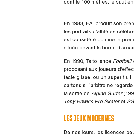
dont le 100 mètres, le saut en
En 1983, EA produit son premi
les portraits d'athlètes célè
est considéré comme le premie
située devant la borne d’arca
En 1990, Taito lance
Football
proposant aux joueurs d'effec
tacle glissé, ou un super tir. 
cartons si l'arbitre ne regar
la sortie de
Alpine Surfer
(199
Tony Hawk’s Pro Skater
et
SS
LES JEUX MODERNES
De nos jours, les licences pe