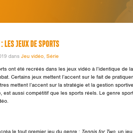
 : LES JEUX DE SPORTS
019 dans
Jeu vidéo
,
Série
orts ont été recréés dans les jeux vidéo à l’identique de l
at. Certains jeux mettent l’accent sur le fait de pratique
tres mettent l’accent sur la stratégie et la gestion sportiv
, est aussi compétitif que les sports réels. Le genre sport
déo.
créa le tout premier jeu du genre :
Tennis for Two
, un je