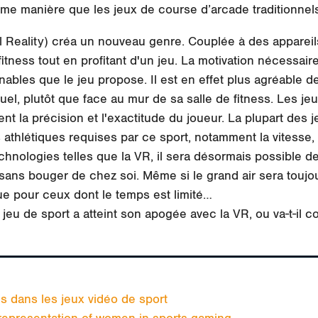
même manière que les jeux de course d’arcade traditionnel
l Reality) créa un nouveau genre. Couplée à des appareil
tness tout en profitant d'un jeu. La motivation nécessaire 
ignables que le jeu propose. Il est en effet plus agréable 
el, plutôt que face au mur de sa salle de fitness. Les jeu
nt la précision et l'exactitude du joueur. La plupart des j
athlétiques requises par ce sport, notamment la vitesse, la
chnologies telles que la VR, il sera désormais possible d
 sans bouger de chez soi. Même si le grand air sera toujo
ue pour ceux dont le temps est limité…
 jeu de sport a atteint son apogée avec la VR, ou va-t-il 
s dans les jeux vidéo de sport