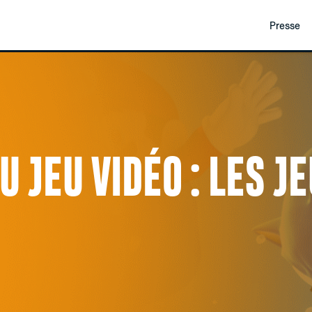
Presse
 JEU VIDÉO : LES J