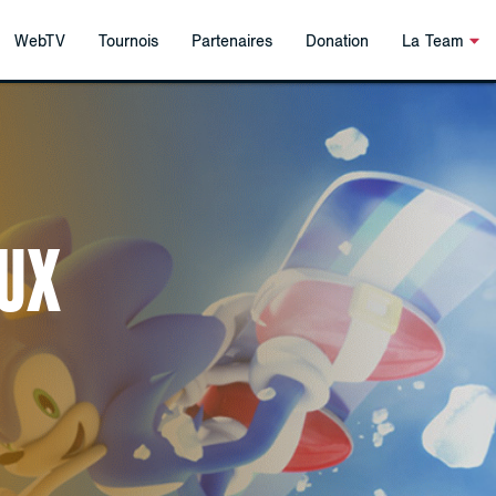
WebTV
Tournois
Partenaires
Donation
La Team
EUX