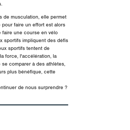
s.
s de musculation, elle permet
pour faire un effort est alors
de faire une course en vélo
x sportifs impliquent des défis
eux sportifs tentent de
 force, l'accélération, la
e se comparer à des athlètes,
urs plus bénéfique, cette
continuer de nous surprendre ?