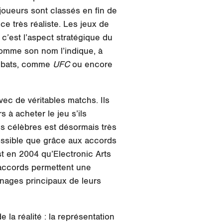
joueurs sont classés en fin de
ce très réaliste. Les jeux de
’est l’aspect stratégique du
comme son nom l’indique, à
ombats, comme
UFC
ou encore
vec de véritables matchs. Ils
 à acheter le jeu s’ils
tes célèbres est désormais très
possible que grâce aux accords
est en 2004 qu’Electronic Arts
 accords permettent une
onnages principaux de leurs
la réalité : la représentation