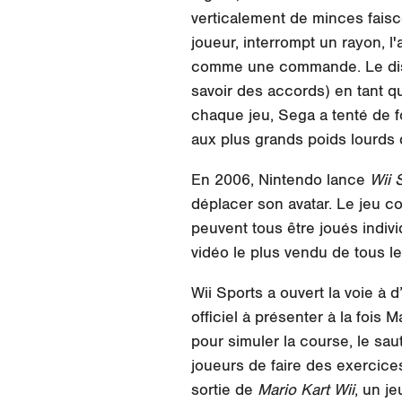
verticalement de minces faisce
joueur, interrompt un rayon, l'a
comme une commande. Le dispo
savoir des accords) en tant 
chaque jeu, Sega a tenté de f
aux plus grands poids lour
En 2006, Nintendo lance
Wii 
déplacer son avatar. Le jeu com
peuvent tous être joués indiv
vidéo le plus vendu de tous l
Wii Sports a ouvert la voie à d
officiel à présenter à la fois
pour simuler la course, le sa
joueurs de faire des exercice
sortie de
Mario Kart Wii
, un j