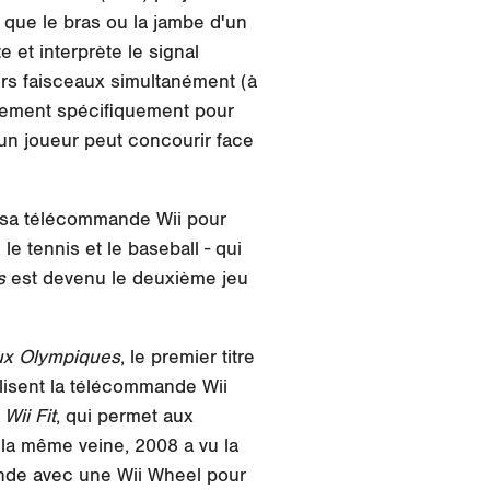
l que le bras ou la jambe d'un
te et interprète le signal
rs faisceaux simultanément (à
vement spécifiquement pour
 un joueur peut concourir face
t sa télécommande Wii pour
le tennis et le baseball - qui
s
est devenu le deuxième jeu
ux Olympiques
, le premier titre
ilisent la télécommande Wii
e
Wii Fit
, qui permet aux
 la même veine, 2008 a vu la
ande avec une Wii Wheel pour