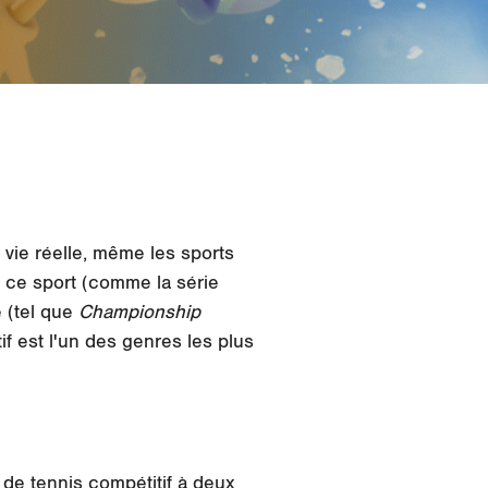
a vie réelle, même les sports
r ce sport (comme la série
e (tel que
Championship
if est l'un des genres les plus
u de tennis compétitif à deux