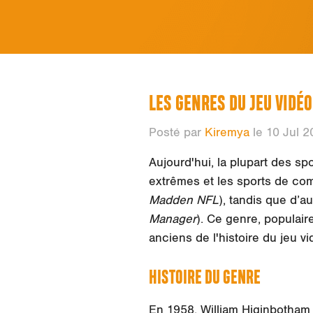
LES GENRES DU JEU VIDÉO
Posté par
Kiremya
le 10 Jul 2
Aujourd'hui, la plupart des sp
extrêmes et les sports de comb
Madden NFL
), tandis que d’au
Manager
). Ce genre, populaire
anciens de l'histoire du jeu vi
HISTOIRE DU GENRE
En 1958, William Higinbotham 