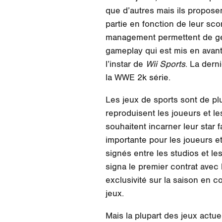
que d’autres mais ils propose
partie en fonction de leur sco
management permettent de gér
gameplay qui est mis en avant
l’instar de
Wii Sports
. La dern
la WWE 2k série.
Les jeux de sports sont de plu
reproduisent les joueurs et les
souhaitent incarner leur star 
importante pour les joueurs e
signés entre les studios et le
signa le premier contrat avec
exclusivité sur la saison en c
jeux.
Mais la plupart des jeux actue