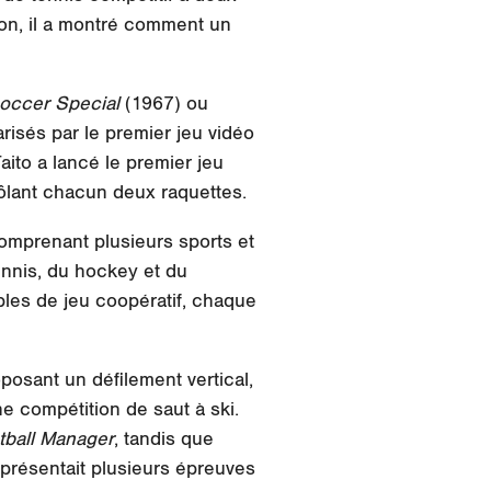
ion, il a montré comment un
occer Special
(1967) ou
risés par le premier jeu vidéo
aito a lancé le premier jeu
rôlant chacun deux raquettes.
omprenant plusieurs sports et
tennis, du hockey et du
les de jeu coopératif, chaque
oposant un défilement vertical,
ne compétition de saut à ski.
tball Manager
, tandis que
 présentait plusieurs épreuves