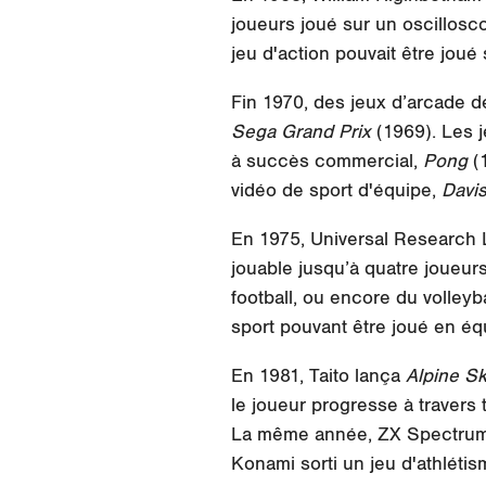
joueurs joué sur un oscillosc
jeu d'action pouvait être jou
Fin 1970, des jeux d’arcade
Sega Grand Prix
(1969). Les j
à succès commercial,
Pong
(1
vidéo de sport d'équipe,
Davi
En 1975, Universal Research 
jouable jusqu’à quatre joueurs
football, ou encore du volleyb
sport pouvant être joué en éq
En 1981, Taito lança
Alpine Sk
le joueur progresse à travers t
La même année, ZX Spectrum p
Konami sorti un jeu d'athléti