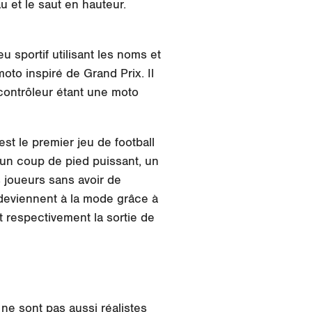
u et le saut en hauteur.
eu sportif utilisant les noms et
oto inspiré de Grand Prix. Il
 contrôleur étant une moto
est le premier jeu de football
 un coup de pied puissant, un
s joueurs sans avoir de
 deviennent à la mode grâce à
 respectivement la sortie de
ne sont pas aussi réalistes