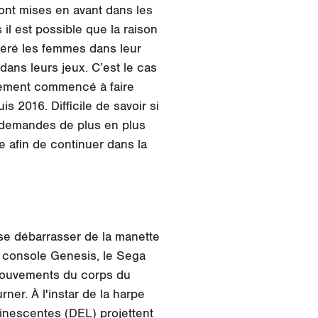
ont mises en avant dans les
 il est possible que la raison
déré les femmes dans leur
dans leurs jeux. C’est le cas
alement commencé à faire
 2016. Difficile de savoir si
s demandes de plus en plus
e afin de continuer dans la
 se débarrasser de la manette
 console Genesis, le Sega
 mouvements du corps du
rner. À l'instar de la harpe
minescentes (DEL) projettent