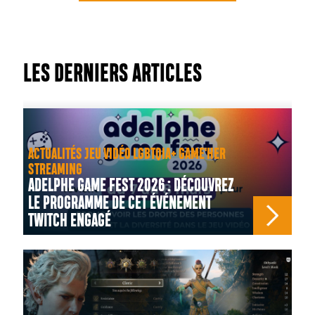
LES DERNIERS ARTICLES
ACTUALITÉS JEU VIDÉO LGBTQIA+ GAME'HER
STREAMING
ADELPHE GAME FEST 2026 : DÉCOUVREZ
LE PROGRAMME DE CET ÉVÉNEMENT
TWITCH ENGAGÉ