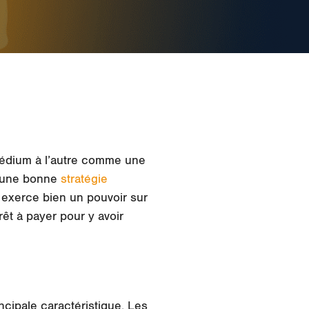
médium à l’autre comme une
 d’une bonne
stratégie
 exerce bien un pouvoir sur
êt à payer pour y avoir
ncipale caractéristique. Les