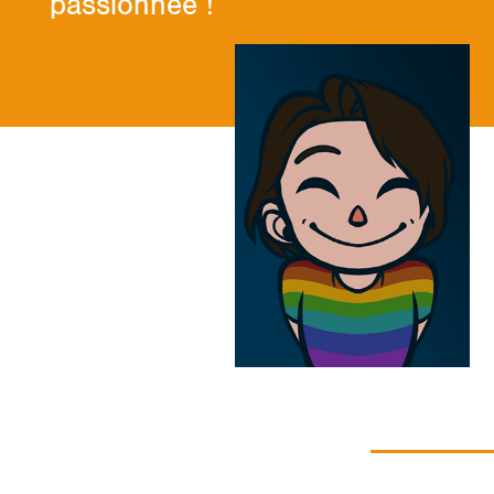
passionnée !