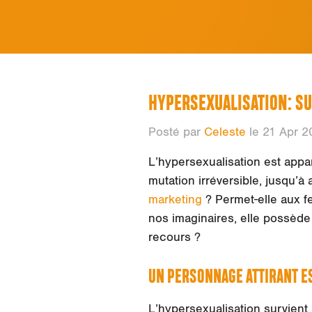
HYPERSEXUALISATION: S
Posté par
Celeste
le 21 Apr 2
L’hypersexualisation est app
mutation irréversible, jusqu’à 
marketing
? Permet-elle aux f
nos imaginaires, elle possède
recours ?
UN PERSONNAGE ATTIRANT E
L’hypersexualisation survient 