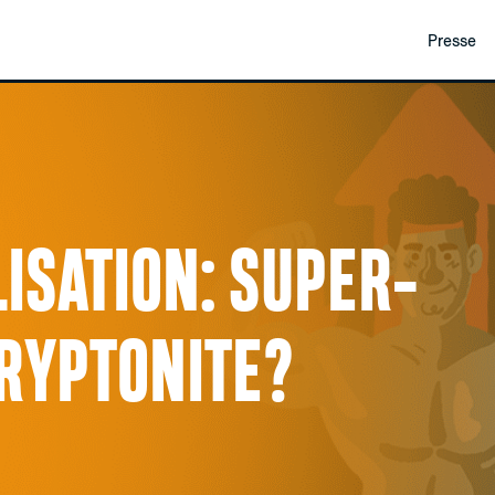
Presse
ISATION: SUPER-
KRYPTONITE?