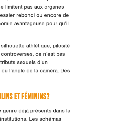
se limitent pas aux organes
 fessier rebondi ou encore de
nomie avantageuse pour qu’il
 silhouette athlétique, pilosité
controverses, ce n’est pas
tributs sexuels d’un
ou l’angle de la caméra. Des
LINS ET FÉMININS?
 genre déjà présents dans la
institutions. Les schémas