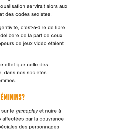
ualisation servirait alors aux
et des codes sexistes.
gentivité
, c'est-à-dire de libre
 délibéré de la part de ceux
ppeurs
de jeux vidéo étaient
 effet que celle des
e, dans nos sociétés
femmes.
FÉMININS?
 sur le
gameplay
et nuire à
 affectées par la couvrance
 spéciales des personnages