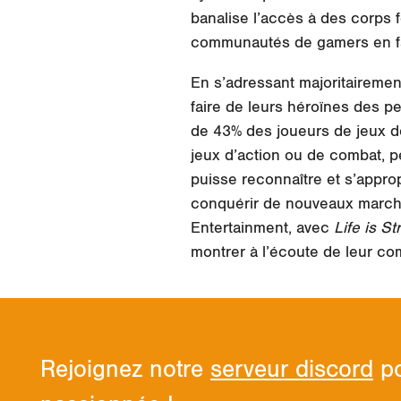
banalise l’accès à des corps f
communautés de gamers en fa
En s’adressant majoritairemen
faire de leurs héroïnes des p
de
43% des joueurs
de jeux d
jeux d’action ou de combat, p
puisse reconnaître et s’appro
conquérir de nouveaux marché
Entertainment, avec
Life is St
montrer à l’écoute de leur c
Rejoignez notre
serveur discord
po