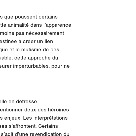
ts que poussent certains
te animalité dans l’apparence
anmoins pas nécessairement
estinée à créer un lien
oïque et le mutisme de ces
uable, cette approche du
urer imperturbables, pour ne
elle en détresse.
 mentionner deux des héroïnes
s enjeux. Les interprétations
es s’affrontent. Certains
l s’agit d’une revendication du