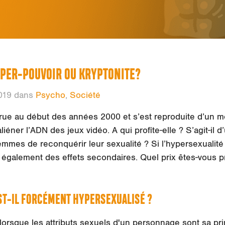
UPER-POUVOIR OU KRYPTONITE?
019 dans
Psycho
,
Société
arue au début des années 2000 et s’est reproduite d’un 
aliéner l’ADN des jeux vidéo. A qui profite-elle ? S’agit-il
emmes de reconquérir leur sexualité ? Si l’hypersexualité
 également des effets secondaires. Quel prix êtes-vous pr
ST-IL FORCÉMENT HYPERSEXUALISÉ ?
lorsque les attributs sexuels d'un personnage sont sa pri