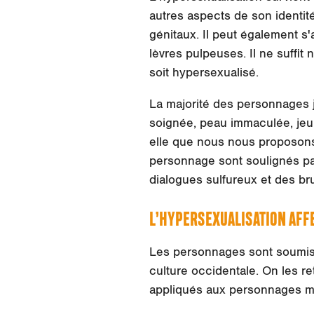
autres aspects de son identit
génitaux. Il peut également s'
lèvres pulpeuses. Il ne suffi
soit hypersexualisé.
La majorité des personnages
soignée, peau immaculée, jeu
elle que nous nous proposons d
personnage sont soulignés pa
dialogues sulfureux et des b
L’HYPERSEXUALISATION AFF
Les personnages sont soumis 
culture occidentale. On les r
appliqués aux personnages ma