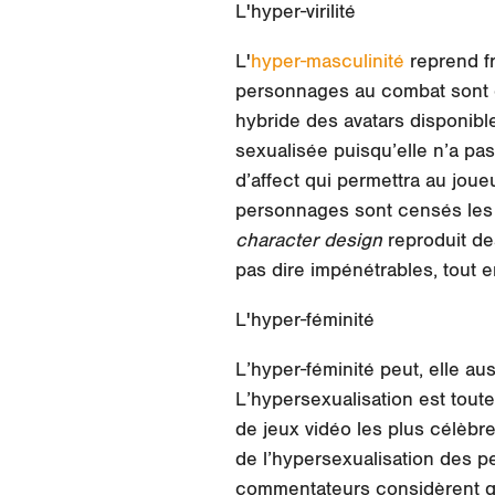
L'hyper-virilité
L'
hyper-masculinité
reprend fr
personnages au combat sont e
hybride des avatars disponib
sexualisée puisqu’elle n’a pas
d’affect qui permettra au joue
personnages sont censés les r
character design
reproduit de
pas dire impénétrables, tout e
L'hyper-féminité
L’hyper-féminité peut, elle au
L’hypersexualisation est tout
de jeux vidéo les plus célèbr
de l’hypersexualisation des p
commentateurs considèrent qu