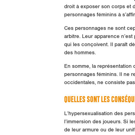
droit à exposer son corps et d
personnages féminins à s’aff
Ces personnages ne sont cep
arbitre. Leur apparence n’est 
qui les conçoivent. Il paraît d
des hommes.
En somme, la représentation 
personnages féminins. Il ne r
occidentales, ne consiste pa
QUELLES SONT LES CONSÉQU
L’hypersexualisation des per
l’immersion des joueurs. Si l
de leur armure ou de leur unif