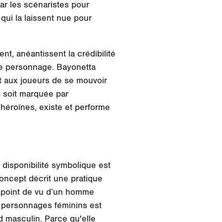
ar les scénaristes pour
qui la laissent nue pour
ent, anéantissent la
crédibilité
ce personnage. Bayonetta
t aux joueurs de se mouvoir
rs soit marquée par
s héroïnes, existe et performe
 disponibilité symbolique est
oncept décrit une pratique
e point de vu d’un homme
s personnages féminins est
d masculin. Parce qu'elle