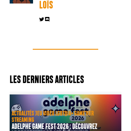
LOÏS
LES DERNIERS ARTICLES
ACTUALITÉS JEU VIDÉO LGBTQIA+ GAME'HER
STREAMING
ADELPHE GAME FEST 2026 : DÉCOUVREZ