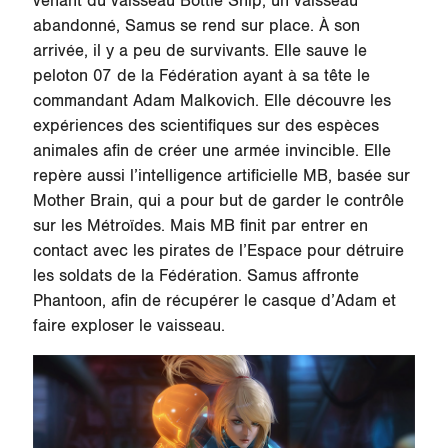
venant du vaisseau Bottle Ship, un vaisseau
abandonné, Samus se rend sur place. À son
arrivée, il y a peu de survivants. Elle sauve le
peloton 07 de la Fédération ayant à sa tête le
commandant Adam Malkovich. Elle découvre les
expériences des scientifiques sur des espèces
animales afin de créer une armée invincible. Elle
repère aussi l’intelligence artificielle MB, basée sur
Mother Brain, qui a pour but de garder le contrôle
sur les Métroïdes. Mais MB finit par entrer en
contact avec les pirates de l’Espace pour détruire
les soldats de la Fédération. Samus affronte
Phantoon, afin de récupérer le casque d’Adam et
faire exploser le vaisseau.