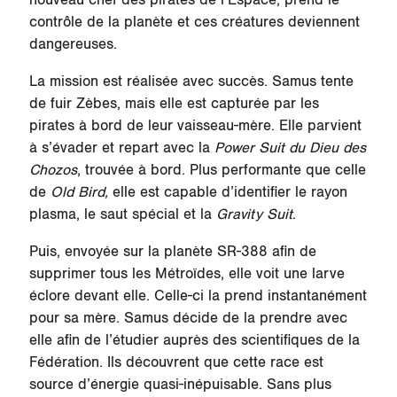
nouveau chef des pirates de l’Espace, prend le
contrôle de la planète et ces créatures deviennent
dangereuses.
La mission est réalisée avec succès. Samus tente
de fuir
Zèbes
, mais elle est capturée par les
pirates à bord de leur vaisseau-mère. Elle parvient
à s’évader et repart avec la
Power Suit du Dieu des
Chozos
, trouvée à bord. Plus performante que celle
de
Old Bird,
elle est capable d’identifier le rayon
plasma, le saut spécial et la
Gravity Suit
.
Puis, envoyée sur la planète
SR-388
afin de
supprimer tous les Métroïdes, elle voit une larve
éclore devant elle. Celle-ci la prend instantanément
pour sa mère. Samus décide de la prendre avec
elle afin de l’étudier auprès des scientifiques de la
Fédération. Ils découvrent que cette race est
source d’énergie quasi-inépuisable. Sans plus