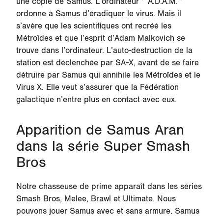
une copie de Samus. L’ordinateur ‘’ A.D.A.M. ‘’
ordonne à Samus d’éradiquer le virus. Mais il
s’avère que les scientifiques ont recréé les
Métroïdes et que l’esprit d’Adam Malkovich se
trouve dans l’ordinateur. L’auto-destruction de la
station est déclenchée par SA-X, avant de se faire
détruire par Samus qui annihile les Métroïdes et le
Virus X. Elle veut s’assurer que la Fédération
galactique n’entre plus en contact avec eux.
Apparition de Samus Aran
dans la série Super Smash
Bros
Notre chasseuse de prime apparaît dans les séries
Smash Bros, Melee, Brawl et Ultimate. Nous
pouvons jouer Samus avec et sans armure. Samus