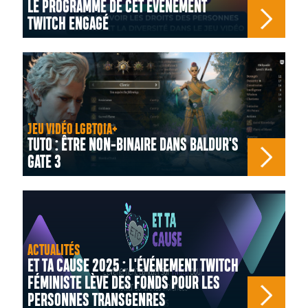
LE PROGRAMME DE CET ÉVÉNEMENT
TWITCH ENGAGÉ
JEU VIDÉO LGBTQIA+
TUTO : ÊTRE NON-BINAIRE DANS BALDUR'S
GATE 3
ACTUALITÉS
ET TA CAUSE 2025 : L'ÉVÉNEMENT TWITCH
FÉMINISTE LÈVE DES FONDS POUR LES
PERSONNES TRANSGENRES