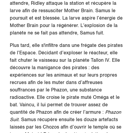
attendre, Ridley attaque la station et récupère la
larve afin de ressusciter Mother Brain. Samus le
poursuit et est blessée. La larve aspire l’énergie de
Mother Brain pour la régénérer. L’explosion de la
planète ne se fait pas attendre, Samus fuit.
Plus tard, elle s'infiltre dans une frégate des pirates
de l’Espace. Décidant d’exploser le réacteur, elle
fait chuter le vaisseau sur la planète
Tallon IV
. Elle
découvre la manigance des pirates : des
expériences sur les animaux et sur leurs propres
recrues afin de les muter dans d’affreuses
souffrances par le Phazon, une substance
radioactive. Elle croise le pirate muté Oméga et le
bat. Vaincu, il lui permet de trouver assez de
quantité de Phazon afin de créer l’armure :
Phazon
Suit
. Samus récupère ensuite les douze artefacts
laissés par les Chozos afin d’ouvrir le temple où se