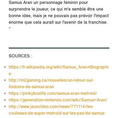
Samus Aran un personnage féminin pour
surprendre le joueur, ce qui m'a semblé être une
bonne idée, mais je ne pouvais pas prévoir l'impact
énorme que cela aurait sur l'avenir de la franchise.
‘’
SOURCES :
https://fr.wikipedia.org/wiki/Samus_Aran#Biographi
e
http://m2gaming.ca/nouvelles/un-retour-sur-
lhistoire-de-samus-aran
https://pinkyboxlife.com/samus-aran-metroid/
https://generation-nintendo.com/wiki/Samus+Aran/
http://www.jeuxvideo.com/news/771114/les-
coulisses-de-super-metroid-sur-les-pas-de-samus-