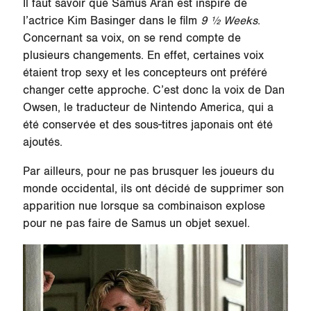
Il faut savoir que Samus Aran est inspiré de
l’actrice Kim Basinger dans le film
9 ½ Weeks
.
Concernant sa voix, on se rend compte de
plusieurs changements. En effet, certaines voix
étaient trop sexy et les concepteurs ont préféré
changer cette approche. C’est donc la voix de Dan
Owsen, le traducteur de Nintendo America, qui a
été conservée et des sous-titres japonais ont été
ajoutés.
Par ailleurs, pour ne pas brusquer les joueurs du
monde occidental, ils ont décidé de supprimer son
apparition nue lorsque sa combinaison explose
pour ne pas faire de Samus un objet sexuel.