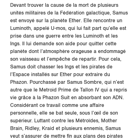
Devant trouver la cause de la mort de plusieurs
unités militaires de la Fédération galactique, Samus
est envoyé sur la planète
Ether
. Elle rencontre un
Luminoth, appelé U-mos, qui lui fait part qu’elle est
prise dans une guerre entre les Luminoth et les
Ings. Il lui demande son aide pour quitter cette
planète dont l’atmosphère orageuse a endommagé
son vaisseau et l’empêche de repartir. Pour cela,
Samus doit chasser les Ings et les pirates de
l’Espace installés sur
Ether
pour extraire du
Phazon. Pourchassé par Samus Sombre, qui n’est
autre que le Metroid Prime de
Tallon IV
qui a repris
vie grâce à la Phazon Suit en absorbant son ADN.
Considérant ce travail comme une affaire
personnelle, elle se bat seule, sous l’œil de son
supérieur. Luttant contre les Métroïdes, Mother
Brain, Ridley, Kraid et plusieurs ennemis, Samus
veut s’assurer de mettre fin aux plans des pirates